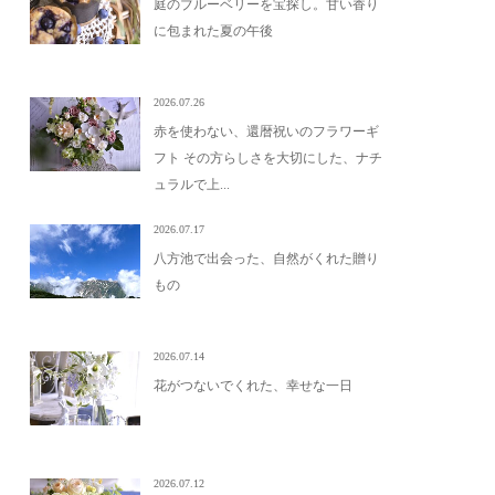
庭のブルーベリーを宝探し。甘い香り
に包まれた夏の午後
2026.07.26
赤を使わない、還暦祝いのフラワーギ
フト その方らしさを大切にした、ナチ
ュラルで上...
2026.07.17
八方池で出会った、自然がくれた贈り
もの
2026.07.14
花がつないでくれた、幸せな一日
2026.07.12