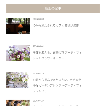
最近の記事
2026.08.03
心から満たされるカフェ 赤城倶楽部
2026.08.01
季節を迎える、玄関の花 アーティフィ
シャルフラワーオーダー
2026.07.28
お庭から摘んできたような、ナチュラ
ルなガーデンアレンジ 〜アーティフィ
シャルフラ...
2026.07.27