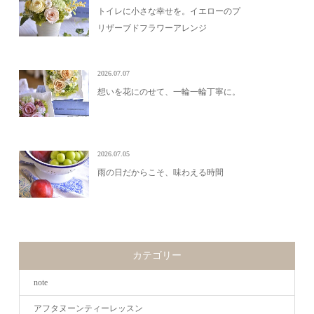
トイレに小さな幸せを。イエローのプ
リザーブドフラワーアレンジ
2026.07.07
想いを花にのせて、一輪一輪丁寧に。
2026.07.05
雨の日だからこそ、味わえる時間
カテゴリー
note
アフタヌーンティーレッスン