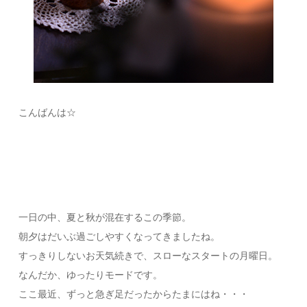
こんばんは☆
一日の中、夏と秋が混在するこの季節。
朝夕はだいぶ過ごしやすくなってきましたね。
すっきりしないお天気続きで、スローなスタートの月曜日。
なんだか、ゆったりモードです。
ここ最近、ずっと急ぎ足だったからたまにはね・・・