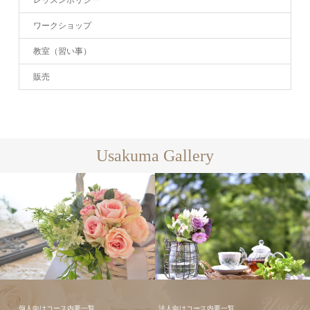
レッスンポリシー
ワークショップ
教室（習い事）
販売
Usakuma Gallery
ギャラリー全
て
フラワーアレンジメン
個人向けコース内要一覧
法人向けコース内要一覧