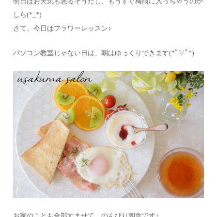
明日はお天気も悪るそうだし、もうすぐ梅雨に入っちゃうのか
しら(*_*)
さて、今日はフラワーレッスン♪
パソコン教室じゃない日は、朝はゆっくりできます(*ﾟ▽ﾟ*)
お家のことも全部すませて、のんびり朝食です♪