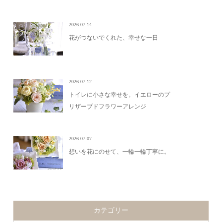
2026.07.14
花がつないでくれた、幸せな一日
2026.07.12
トイレに小さな幸せを。イエローのプ
リザーブドフラワーアレンジ
2026.07.07
想いを花にのせて、一輪一輪丁寧に。
カテゴリー