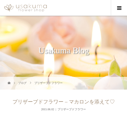
Usakuma Blog
ブログ
プリザーブドフラワー
プリザーブドフラワー – マカロンを添えて♡
2015.06.02
プリザーブドフラワー