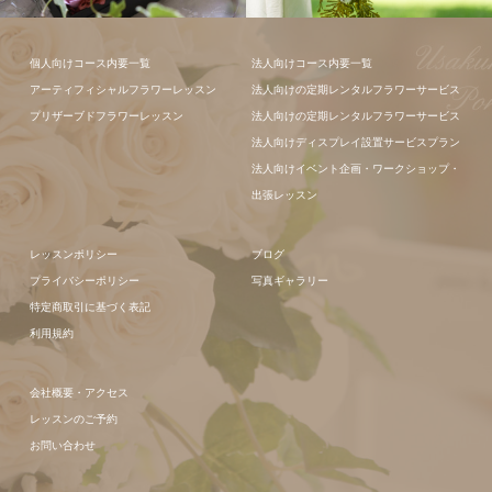
個人向けコース内要一覧
法人向けコース内要一覧
アーティフィシャルフラワーレッスン
法人向けの定期レンタルフラワーサービス
プリザーブドフラワーレッスン
法人向けの定期レンタルフラワーサービス
法人向けディスプレイ設置サービスプラン
法人向けイベント企画・ワークショップ・
出張レッスン
レッスンポリシー
ブログ
プライバシーポリシー
写真ギャラリー
特定商取引に基づく表記
利用規約
会社概要・アクセス
レッスンのご予約
お問い合わせ