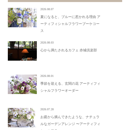
2026.08.07
夏になると、ブルーに惹かれる理由 ア
ーティフィシャルフラワーブーケコー
ス
2026.08.03
心から満たされるカフェ 赤城倶楽部
2026.08.01
季節を迎える、玄関の花 アーティフィ
シャルフラワーオーダー
2026.07.28
お庭から摘んできたような、ナチュラ
ルなガーデンアレンジ 〜アーティフィ