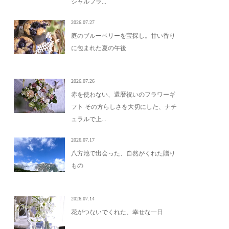
シャルフラ...
2026.07.27
庭のブルーベリーを宝探し。甘い香り
に包まれた夏の午後
2026.07.26
赤を使わない、還暦祝いのフラワーギ
フト その方らしさを大切にした、ナチ
ュラルで上...
2026.07.17
八方池で出会った、自然がくれた贈り
もの
2026.07.14
花がつないでくれた、幸せな一日