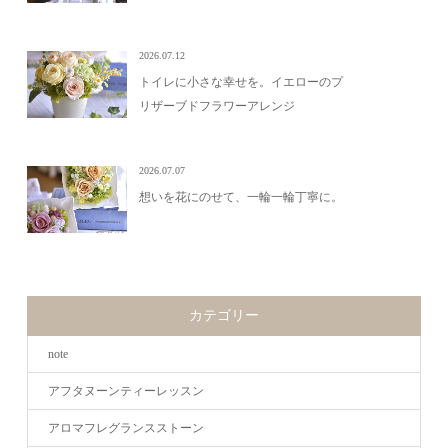
2026.07.12
トイレに小さな幸せを。イエローのプ
リザーブドフラワーアレンジ
2026.07.07
想いを花にのせて、一輪一輪丁寧に。
カテゴリー
note
アフタヌーンティーレッスン
アロマフレグランスストーン