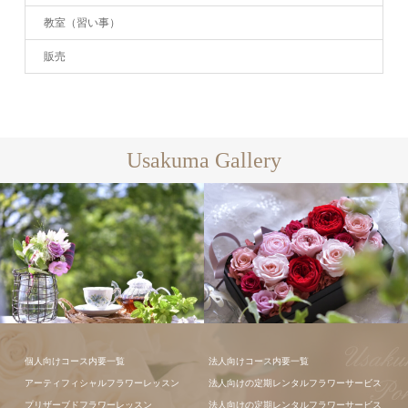
教室（習い事）
販売
Usakuma Gallery
フラワーアレ
個人向けコース内要一覧
法人向けコース内要一覧
ンジメント
アーティフィシャルフラワーレッスン
法人向けの定期レンタルフラワーサービス
プリザーブドフラワーレッスン
法人向けの定期レンタルフラワーサービス