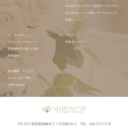
法人向けディスプレイ設置サービスプラン
法人向けイベント企画・ワークショップ・
出張レッスン
レッスンポリシー
ブログ
プライバシーポリシー
写真ギャラリー
特定商取引に基づく表記
利用規約
会社概要・アクセス
レッスンのご予約
お問い合わせ
370-3337 群馬県高崎市三ツ子沢町435-2 TEL：050-3713-7278