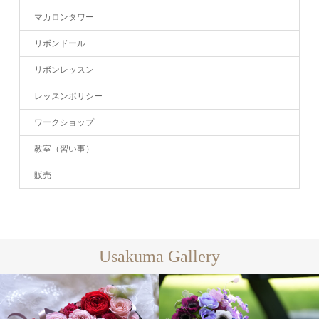
マカロンタワー
リボンドール
リボンレッスン
レッスンポリシー
ワークショップ
教室（習い事）
販売
Usakuma Gallery