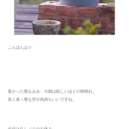
こんばんは☆
長かった雨も止み、今朝は眩しいほどの秋晴れ。
高く真っ青な空が気持ちいいですね。
今日は久しぶりのお休み。