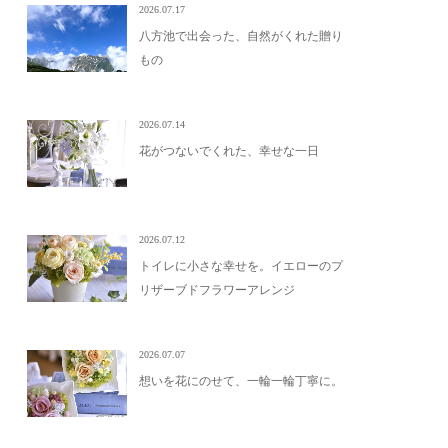
2026.07.17
八方池で出会った、自然がくれた贈り
もの
2026.07.14
花がつないでくれた、幸せな一日
2026.07.12
トイレに小さな幸せを。イエローのプ
リザーブドフラワーアレンジ
2026.07.07
想いを花にのせて、一輪一輪丁寧に。