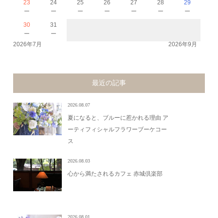
23
24
25
26
27
28
29
－
－
－
－
－
－
－
30
31
－
－
2026年7月
2026年9月
最近の記事
2026.08.07
夏になると、ブルーに惹かれる理由 ア
ーティフィシャルフラワーブーケコー
ス
2026.08.03
心から満たされるカフェ 赤城倶楽部
2026.08.01