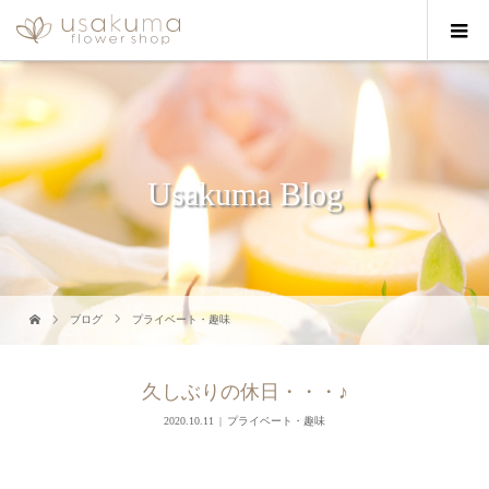
Usakuma Blog
ブログ
プライベート・趣味
久しぶりの休日・・・♪
2020.10.11
プライベート・趣味