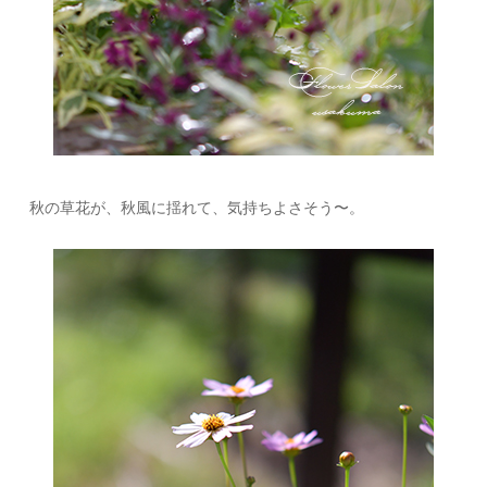
秋の草花が、秋風に揺れて、気持ちよさそう〜。