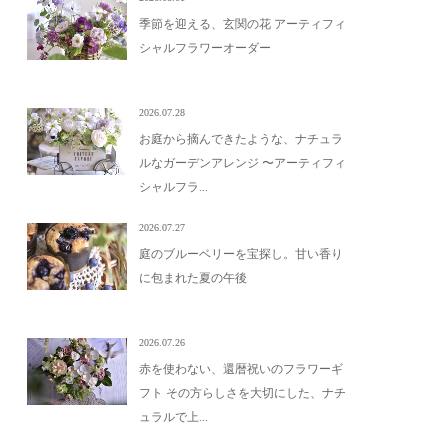
季節を迎える、玄関の花 アーティフィ
シャルフラワーオーダー
2026.07.28
お庭から摘んできたような、ナチュラ
ルなガーデンアレンジ 〜アーティフィ
シャルフラ...
2026.07.27
庭のブルーベリーを宝探し。甘い香り
に包まれた夏の午後
2026.07.26
赤を使わない、還暦祝いのフラワーギ
フト その方らしさを大切にした、ナチ
ュラルで上...