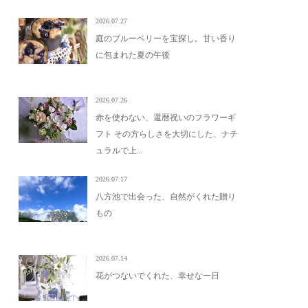
2026.07.27
庭のブルーベリーを宝探し。甘い香り
に包まれた夏の午後
2026.07.26
赤を使わない、還暦祝いのフラワーギ
フト その方らしさを大切にした、ナチ
ュラルで上...
2026.07.17
八方池で出会った、自然がくれた贈り
もの
2026.07.14
花がつないでくれた、幸せな一日