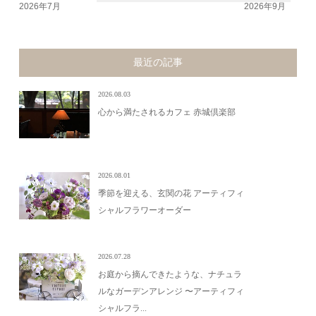
2026年7月
2026年9月
最近の記事
2026.08.03
心から満たされるカフェ 赤城倶楽部
2026.08.01
季節を迎える、玄関の花 アーティフィ
シャルフラワーオーダー
2026.07.28
お庭から摘んできたような、ナチュラ
ルなガーデンアレンジ 〜アーティフィ
シャルフラ...