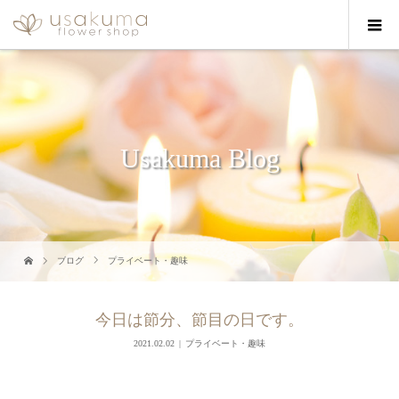
Usakuma Blog
ブログ
プライベート・趣味
今日は節分、節目の日です。
2021.02.02
プライベート・趣味