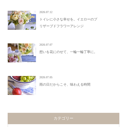
2026.07.12
トイレに小さな幸せを。イエローのプ
リザーブドフラワーアレンジ
2026.07.07
想いを花にのせて、一輪一輪丁寧に。
2026.07.05
雨の日だからこそ、味わえる時間
カテゴリー