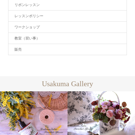
リボンレッスン
レッスンポリシー
ワークショップ
教室（習い事）
販売
Usakuma Gallery