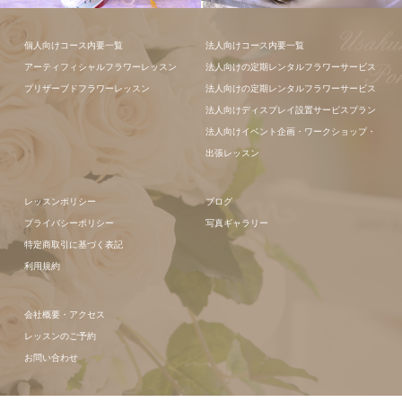
フラワーアレ
個人向けコース内要一覧
法人向けコース内要一覧
ンジメント
アーティフィシャルフラワーレッスン
法人向けの定期レンタルフラワーサービス
フラワーアレ
プリザーブドフラワーレッスン
法人向けの定期レンタルフラワーサービス
ンジメント
法人向けディスプレイ設置サービスプラン
法人向けイベント企画・ワークショップ・
出張レッスン
レッスンポリシー
ブログ
プライバシーポリシー
写真ギャラリー
特定商取引に基づく表記
利用規約
会社概要・アクセス
レッスンのご予約
お問い合わせ