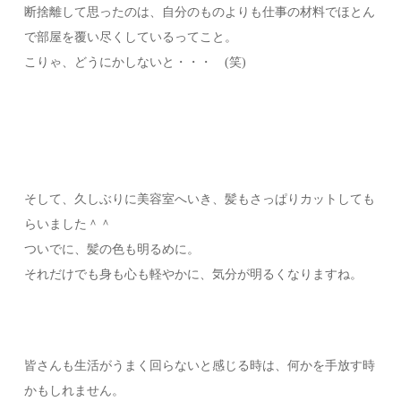
断捨離して思ったのは、自分のものよりも仕事の材料でほとん
で部屋を覆い尽くしているってこと。
こりゃ、どうにかしないと・・・ (笑)
そして、久しぶりに美容室へいき、髪もさっぱりカットしても
らいました＾＾
ついでに、髪の色も明るめに。
それだけでも身も心も軽やかに、気分が明るくなりますね。
皆さんも生活がうまく回らないと感じる時は、何かを手放す時
かもしれません。