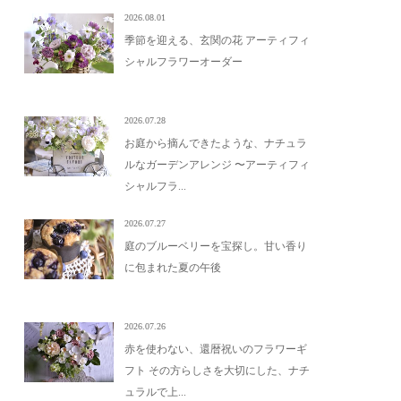
2026.08.01
季節を迎える、玄関の花 アーティフィ
シャルフラワーオーダー
2026.07.28
お庭から摘んできたような、ナチュラ
ルなガーデンアレンジ 〜アーティフィ
シャルフラ...
2026.07.27
庭のブルーベリーを宝探し。甘い香り
に包まれた夏の午後
2026.07.26
赤を使わない、還暦祝いのフラワーギ
フト その方らしさを大切にした、ナチ
ュラルで上...