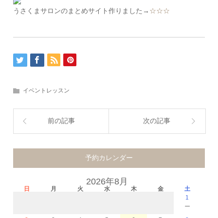
うさくまサロンのまとめサイト作りました→
☆☆☆
イベントレッスン
前の記事
次の記事
予約カレンダー
2026年8月
日
月
火
水
木
金
土
1
－