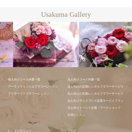
Usakuma Gallery
フラワーアレ
個人向けコース内要一覧
法人向けコース内要一覧
ンジメント
アーティフィシャルフラワーレッスン
法人向けの定期レンタルフラワーサービス
プリザーブドフラワーレッスン
法人向けの定期レンタルフラワーサービス
法人向けディスプレイ設置サービスプラン
法人向けイベント企画・ワークショップ・
出張レッスン
レッスンポリシー
ブログ