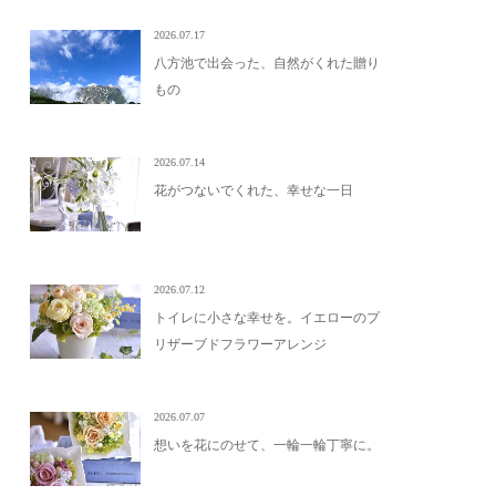
2026.07.17
八方池で出会った、自然がくれた贈り
もの
2026.07.14
花がつないでくれた、幸せな一日
2026.07.12
トイレに小さな幸せを。イエローのプ
リザーブドフラワーアレンジ
2026.07.07
想いを花にのせて、一輪一輪丁寧に。