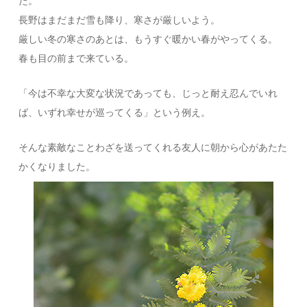
た。
長野はまだまだ雪も降り、寒さが厳しいよう。
厳しい冬の寒さのあとは、もうすぐ暖かい春がやってくる。
春も目の前まで来ている。
「今は不幸な大変な状況であっても、じっと耐え忍んでいれ
ば、いずれ幸せが巡ってくる」という例え。
そんな素敵なことわざを送ってくれる友人に朝から心があたた
かくなりました。