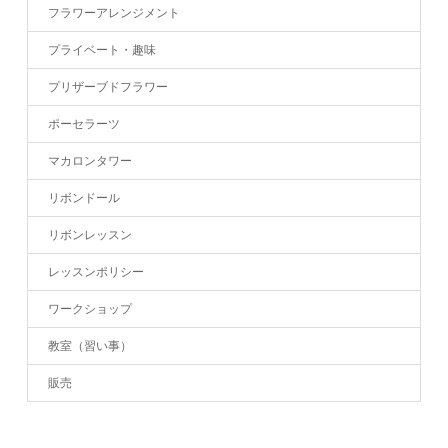
フラワーアレンジメント
プライベート・趣味
プリザーブドフラワー
ポーセラーツ
マカロンタワー
リボンドール
リボンレッスン
レッスンポリシー
ワークショップ
教室（習い事）
販売