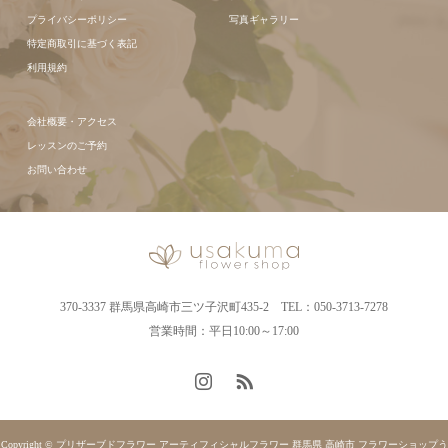
プライバシーポリシー
写真ギャラリー
特定商取引に基づく表記
利用規約
会社概要・アクセス
レッスンのご予約
お問い合わせ
370-3337 群馬県高崎市三ツ子沢町435-2 TEL：050-3713-7278
営業時間：平日10:00～17:00
Copyright © プリザーブドフラワー アーティフィシャルフラワー 群馬県 高崎市 フラワーショップう