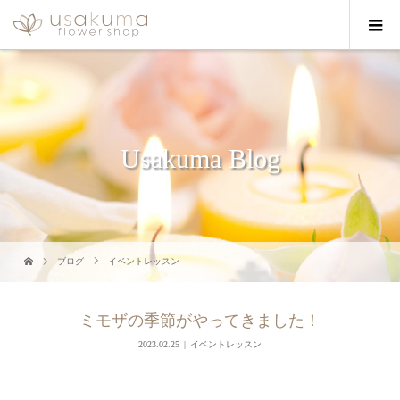
Usakuma Blog
ブログ
イベントレッスン
ミモザの季節がやってきました！
2023.02.25
イベントレッスン