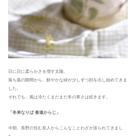
日に日に柔らかさを増す太陽。
落ち葉の隙間から、鮮やかな緑が少しずつ顔を出し始めてきま
した。
それでも、風は冷たくまだまだ冬の寒さは続きます。
「冬来なりば 春遠からじ」
今朝、長野の住む友人からこんなことわざが送られてきまし