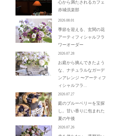
心から満たされるカフェ
赤城倶楽部
2026.08.01
季節を迎える、玄関の花
アーティフィシャルフラ
ワーオーダー
2026.07.28
お庭から摘んできたよう
な、ナチュラルなガーデ
ンアレンジ 〜アーティフ
ィシャルフラ...
2026.07.27
庭のブルーベリーを宝探
し。甘い香りに包まれた
夏の午後
2026.07.26