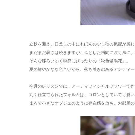
立秋を迎え、日差しの中にもほんの少し秋の気配が感じ
まだまだ暑さは続きますが、ふとした瞬間に吹く風に、
そんな移ろいゆく季節にぴったりの「秋色紫陽花」。
夏の鮮やかなな色合いから、落ち着きのあるアンティー
今月のレッスンでは、アーティフィシャルフラワーで作
丸く仕立てられたフォルムは、コロンとしていて可愛い
まるで小さなオブジェのように存在感を放ち、お部屋の