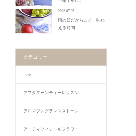
一輪丁寧に。
2026.07.05
雨の日だからこそ、味わ
える時間
カテゴリー
note
アフタヌーンティーレッスン
アロマフレグランスストーン
アーティフィシャルフラワー