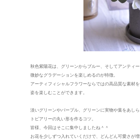
秋色紫陽花は、グリーンからブルー、そしてアンティー
微妙なグラデーションを楽しめるのが特徴。
アーティフィシャルフラワーならではの高品質な素材を
姿を楽しむことができます。
淡いグリーンやパープル、グリーンに実物や葉をあしら
トピアリーの丸い形を作るコツ。
皆様、今回はそこに集中しましたね＾＾
お花を少しずつ入れていくだけで、どんどん可愛さが増