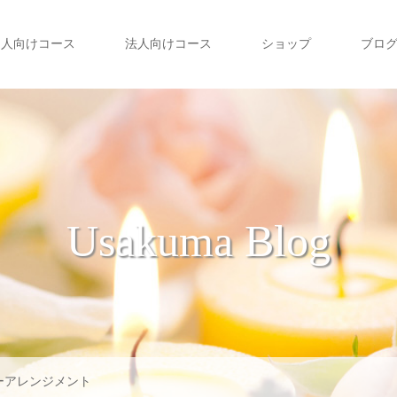
個人向けコース
法人向けコース
ショップ
ブロ
Usakuma Blog
ーアレンジメント