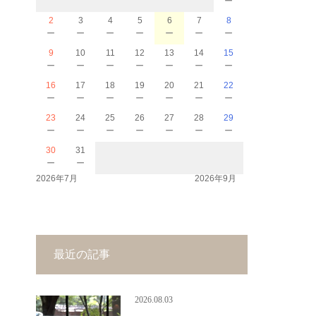
2
3
4
5
6
7
8
－
－
－
－
－
－
－
9
10
11
12
13
14
15
－
－
－
－
－
－
－
16
17
18
19
20
21
22
－
－
－
－
－
－
－
23
24
25
26
27
28
29
－
－
－
－
－
－
－
30
31
－
－
2026年7月
2026年9月
最近の記事
2026.08.03