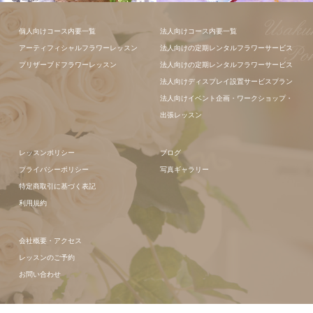
フラワーアレ
個人向けコース内要一覧
法人向けコース内要一覧
ンジメント
アーティフィシャルフラワーレッスン
法人向けの定期レンタルフラワーサービス
プリザーブドフラワーレッスン
法人向けの定期レンタルフラワーサービス
法人向けディスプレイ設置サービスプラン
法人向けイベント企画・ワークショップ・
出張レッスン
レッスンポリシー
ブログ
プライバシーポリシー
写真ギャラリー
特定商取引に基づく表記
利用規約
会社概要・アクセス
レッスンのご予約
お問い合わせ