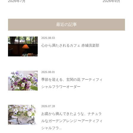
2026年7月
2026年9月
最近の記事
2026.08.03
心から満たされるカフェ 赤城倶楽部
2026.08.01
季節を迎える、玄関の花 アーティフィ
シャルフラワーオーダー
2026.07.28
お庭から摘んできたような、ナチュラ
ルなガーデンアレンジ 〜アーティフィ
シャルフラ...