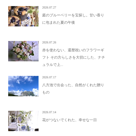
2026.07.27
庭のブルーベリーを宝探し。甘い香り
に包まれた夏の午後
2026.07.26
赤を使わない、還暦祝いのフラワーギ
フト その方らしさを大切にした、ナチ
ュラルで上...
2026.07.17
八方池で出会った、自然がくれた贈り
もの
2026.07.14
花がつないでくれた、幸せな一日