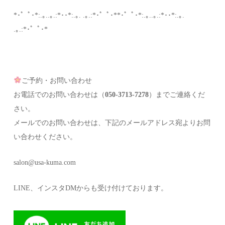
*･゜ﾟ･*:.｡..｡.:*･･*:.｡. .｡.:*･゜ﾟ･**･゜ﾟ･*:.｡..｡.:*･･*:.｡.
.｡.:*･゜ﾟ･*
ご予約・お問い合わせ
お電話でのお問い合わせは（
050-3713-7278
）までご連絡くだ
さい。
メールでのお問い合わせは、下記のメールアドレス宛よりお問
い合わせください。
salon@usa-kuma.com
LINE、インスタDMからも受け付けております。