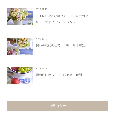
2026.07.12
トイレに小さな幸せを。イエローのプ
リザーブドフラワーアレンジ
2026.07.07
想いを花にのせて、一輪一輪丁寧に。
2026.07.05
雨の日だからこそ、味わえる時間
カテゴリー