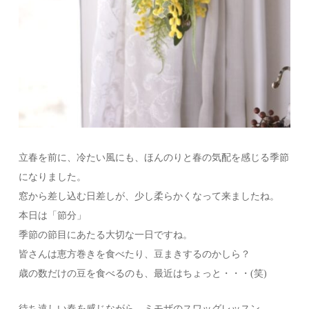
立春を前に、冷たい風にも、ほんのりと春の気配を感じる季節
になりました。
窓から差し込む日差しが、少し柔らかくなって来ましたね。
本日は「節分」
季節の節目にあたる大切な一日ですね。
皆さんは恵方巻きを食べたり、豆まきするのかしら？
歳の数だけの豆を食べるのも、最近はちょっと・・・(笑)
待ち遠しい春を感じながら、ミモザのスワッグレッスン。