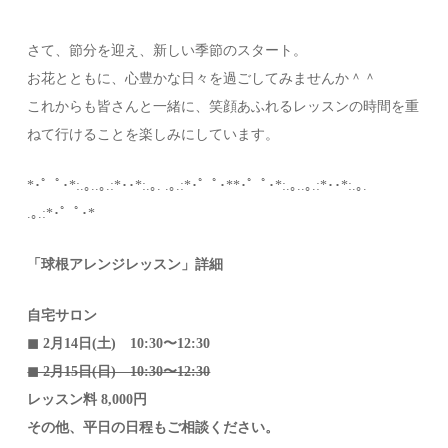
さて、節分を迎え、新しい季節のスタート。
お花とともに、心豊かな日々を過ごしてみませんか＾＾
これからも皆さんと一緒に、笑顔あふれるレッスンの時間を重
ねて行けることを楽しみにしています。
*･゜ﾟ･*:.｡..｡.:*･･*:.｡. .｡.:*･゜ﾟ･**･゜ﾟ･*:.｡..｡.:*･･*:.｡.
.｡.:*･゜ﾟ･*
「球根アレンジレッスン」詳細
自宅サロン
◼︎ 2月14日(土) 10:30〜12:30
◼︎ 2月15日(日) 10:30〜12:30
レッスン料 8,000円
その他、平日の日程もご相談ください。