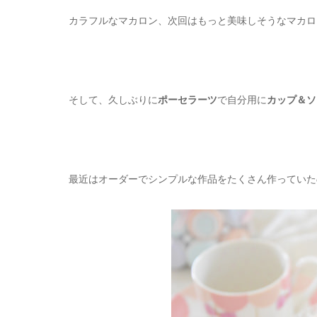
カラフルなマカロン、次回はもっと美味しそうなマカロ
そして、久しぶりに
ポーセラーツ
で自分用に
カップ＆ソ
最近はオーダーでシンプルな作品をたくさん作っていた