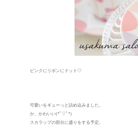
ピンクにリボンにドット♡
可愛いをギューっと詰め込みました。
か、かわいい(*ﾟ▽ﾟ*)
スカラップの部分に盛りをする予定。