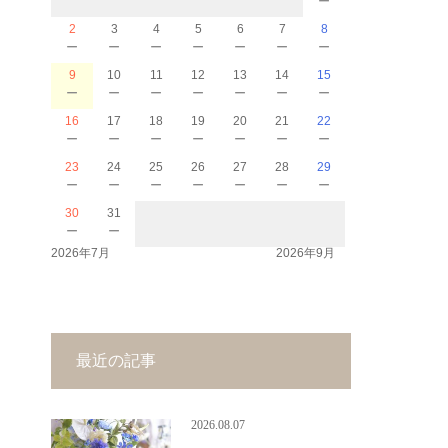
2
3
4
5
6
7
8
－
－
－
－
－
－
－
9
10
11
12
13
14
15
－
－
－
－
－
－
－
16
17
18
19
20
21
22
－
－
－
－
－
－
－
23
24
25
26
27
28
29
－
－
－
－
－
－
－
30
31
－
－
2026年7月
2026年9月
最近の記事
2026.08.07