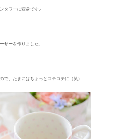
ンタワーに変身です♪
ーサー
を作りました。
ので、たまにはちょっとコテコテに（笑）