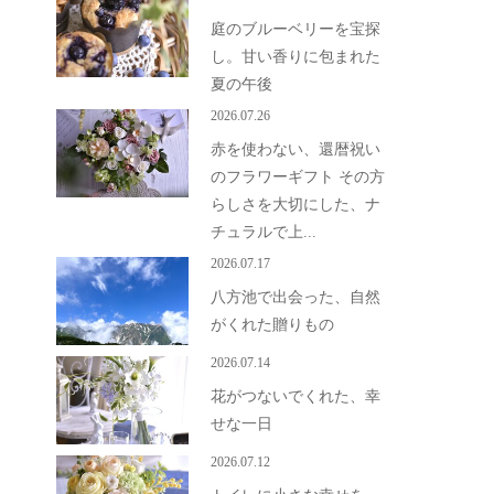
庭のブルーベリーを宝探
し。甘い香りに包まれた
夏の午後
2026.07.26
赤を使わない、還暦祝い
のフラワーギフト その方
らしさを大切にした、ナ
チュラルで上...
2026.07.17
八方池で出会った、自然
がくれた贈りもの
2026.07.14
花がつないでくれた、幸
せな一日
2026.07.12