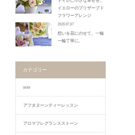
トイレに小さな幸せを。
イエローのプリザーブド
フラワーアレンジ
2026.07.07
想いを花にのせて、一輪
一輪丁寧に。
カテゴリー
note
アフタヌーンティーレッスン
アロマフレグランスストーン