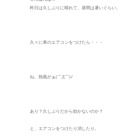
昨日は久しぶりに晴れて、昼間は暑いぐらい。
久々に車のエアコンをつけたら・・・
ね、熱風がぁ(￣Д￣)ﾉ
あり？久しぶりだから効かないのか？
と、エアコンをつけたり消したり。