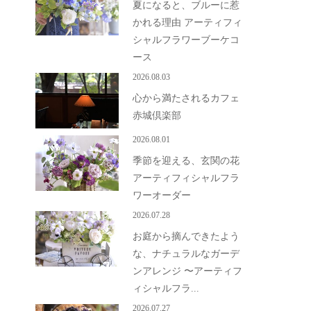
夏になると、ブルーに惹
かれる理由 アーティフィ
シャルフラワーブーケコ
ース
2026.08.03
心から満たされるカフェ
赤城倶楽部
2026.08.01
季節を迎える、玄関の花
アーティフィシャルフラ
ワーオーダー
2026.07.28
お庭から摘んできたよう
な、ナチュラルなガーデ
ンアレンジ 〜アーティフ
ィシャルフラ...
2026.07.27