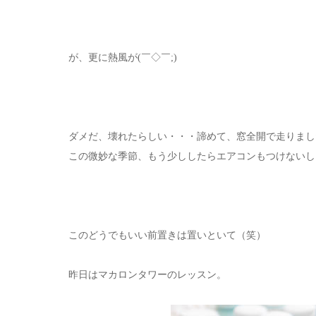
が、更に熱風が(￣◇￣;)
ダメだ、壊れたらしい・・・諦めて、窓全開で走りまし
この微妙な季節、もう少ししたらエアコンもつけないし
このどうでもいい前置きは置いといて（笑）
昨日はマカロンタワーのレッスン。