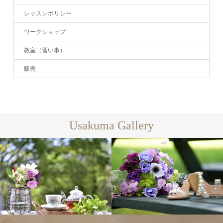
レッスンポリシー
ワークショップ
教室（習い事）
販売
Usakuma Gallery