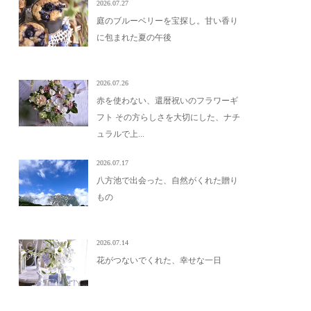
2026.07.27
庭のブルーベリーを宝探し。甘い香り
に包まれた夏の午後
2026.07.26
赤を使わない、還暦祝いのフラワーギ
フト その方らしさを大切にした、ナチ
ュラルで上...
2026.07.17
八方池で出会った、自然がくれた贈り
もの
2026.07.14
花がつないでくれた、幸せな一日