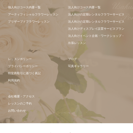
フラワーアレ
個人向けコース内要一覧
法人向けコース内要一覧
ンジメント
アーティフィシャルフラワーレッスン
法人向けの定期レンタルフラワーサービス
プリザーブドフラワーレッスン
法人向けの定期レンタルフラワーサービス
法人向けディスプレイ設置サービスプラン
法人向けイベント企画・ワークショップ・
出張レッスン
レッスンポリシー
ブログ
プライバシーポリシー
写真ギャラリー
特定商取引に基づく表記
利用規約
会社概要・アクセス
レッスンのご予約
お問い合わせ