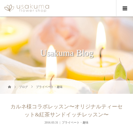
Usakuma Blog
ブログ
プライベート・趣味
カルネ様コラボレッスン〜オリジナルティーセ
ット&紅茶サンドイッチレッスン〜
2016.03.31
プライベート・趣味