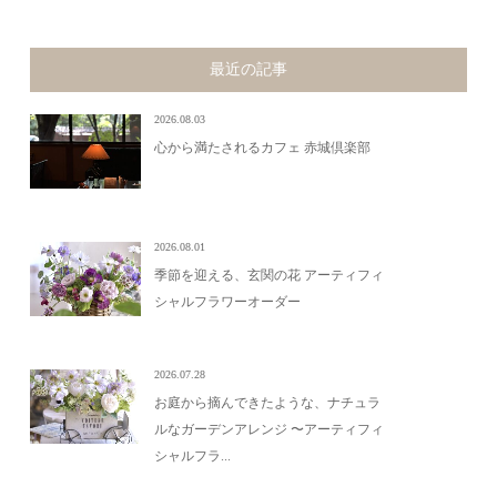
最近の記事
2026.08.03
心から満たされるカフェ 赤城倶楽部
2026.08.01
季節を迎える、玄関の花 アーティフィ
シャルフラワーオーダー
2026.07.28
お庭から摘んできたような、ナチュラ
ルなガーデンアレンジ 〜アーティフィ
シャルフラ...