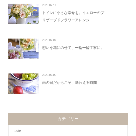
2026.07.12
トイレに小さな幸せを。イエローのプ
リザーブドフラワーアレンジ
2026.07.07
想いを花にのせて、一輪一輪丁寧に。
2026.07.05
雨の日だからこそ、味わえる時間
カテゴリー
note