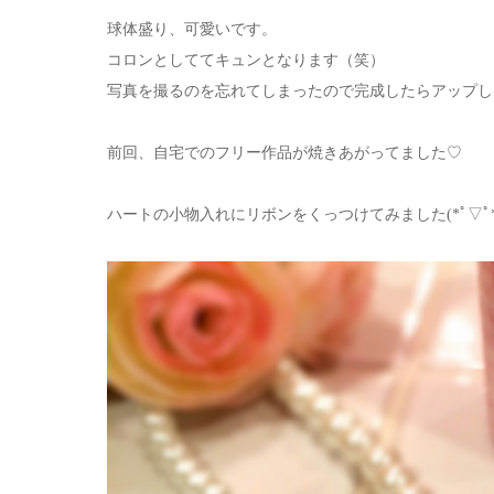
球体盛り、可愛いです。
コロンとしててキュンとなります（笑）
写真を撮るのを忘れてしまったので完成したらアップします♪
前回、自宅でのフリー作品が焼きあがってました♡
ハートの小物入れにリボンをくっつけてみました(*ﾟ▽ﾟ*