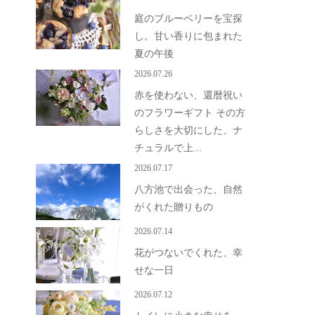
庭のブルーベリーを宝探
し。甘い香りに包まれた
夏の午後
2026.07.26
赤を使わない、還暦祝い
のフラワーギフト その方
らしさを大切にした、ナ
チュラルで上...
2026.07.17
八方池で出会った、自然
がくれた贈りもの
2026.07.14
花がつないでくれた、幸
せな一日
2026.07.12