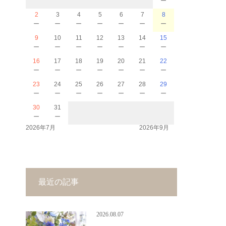
2
3
4
5
6
7
8
－
－
－
－
－
－
－
9
10
11
12
13
14
15
－
－
－
－
－
－
－
16
17
18
19
20
21
22
－
－
－
－
－
－
－
23
24
25
26
27
28
29
－
－
－
－
－
－
－
30
31
－
－
2026年7月
2026年9月
最近の記事
2026.08.07