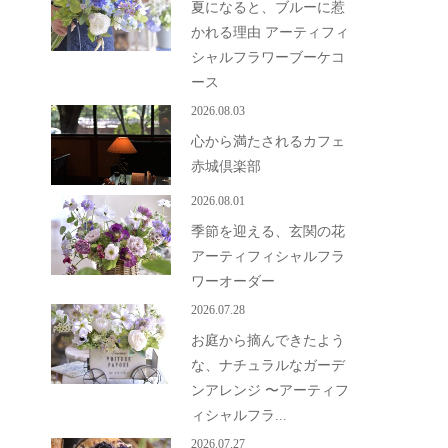
夏になると、ブルーに惹
かれる理由 アーティフィ
シャルフラワーブーケコ
ース
2026.08.03
心から満たされるカフェ
赤城倶楽部
2026.08.01
季節を迎える、玄関の花
アーティフィシャルフラ
ワーオーダー
2026.07.28
お庭から摘んできたよう
な、ナチュラルなガーデ
ンアレンジ 〜アーティフ
ィシャルフラ...
2026.07.27