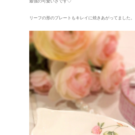
最強の可愛いさです♡
リーフの形のプレートもキレイに焼きあがってました。