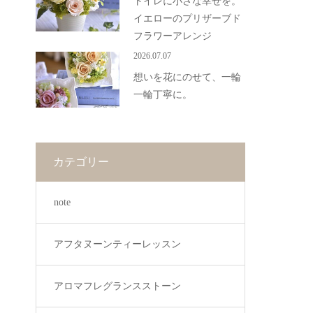
トイレに小さな幸せを。
イエローのプリザーブド
フラワーアレンジ
2026.07.07
想いを花にのせて、一輪
一輪丁寧に。
カテゴリー
note
アフタヌーンティーレッスン
アロマフレグランスストーン