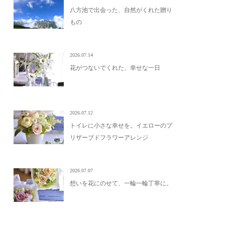
八方池で出会った、自然がくれた贈り
もの
2026.07.14
花がつないでくれた、幸せな一日
2026.07.12
トイレに小さな幸せを。イエローのプ
リザーブドフラワーアレンジ
2026.07.07
想いを花にのせて、一輪一輪丁寧に。