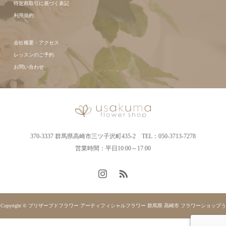
特定商取引に基づく表記
利用規約
会社概要・アクセス
レッスンのご予約
お問い合わせ
370-3337 群馬県高崎市三ツ子沢町435-2 TEL：050-3713-7278
営業時間：平日10:00～17:00
Copyright © プリザーブドフラワー アーティフィシャルフラワー 群馬県 高崎市 フラワーショップう