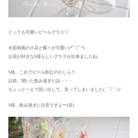
とっても可愛いビールグラス♡
水彩画風の小花と蝶々が可愛い(*ﾟ▽ﾟ*)
お花が好きなS様らしいグラスが出来ましたね。
S様、これでビール飲むのかしら？
以前、聞いた飲み過ぎた話・・・
ちょっと一人で思い出して、笑ってしまいました( ´ ▽ ` )ﾉ
S様、飲み過ぎに注意ですよ〜(笑)