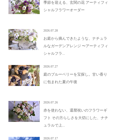
季節を迎える、玄関の花 アーティフィ
シャルフラワーオーダー
2026.07.28
お庭から摘んできたような、ナチュラ
ルなガーデンアレンジ 〜アーティフィ
シャルフラ...
2026.07.27
庭のブルーベリーを宝探し。甘い香り
に包まれた夏の午後
2026.07.26
赤を使わない、還暦祝いのフラワーギ
フト その方らしさを大切にした、ナチ
ュラルで上...
2026.07.17