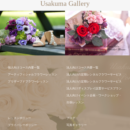
Usakuma Gallery
フラワーアレ
フラワーアレ
個人向けコース内要一覧
法人向けコース内要一覧
ンジメント
ンジメント
アーティフィシャルフラワーレッスン
法人向けの定期レンタルフラワーサービス
プリザーブドフラワーレッスン
法人向けの定期レンタルフラワーサービス
法人向けディスプレイ設置サービスプラン
法人向けイベント企画・ワークショップ・
出張レッスン
レッスンポリシー
ブログ
プライバシーポリシー
写真ギャラリー