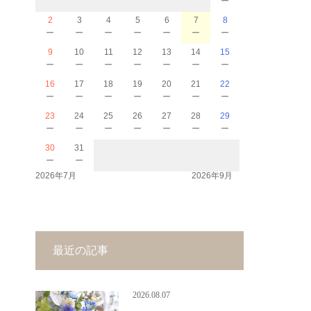
2
3
4
5
6
7
8
－
－
－
－
－
－
－
9
10
11
12
13
14
15
－
－
－
－
－
－
－
16
17
18
19
20
21
22
－
－
－
－
－
－
－
23
24
25
26
27
28
29
－
－
－
－
－
－
－
30
31
－
－
2026年7月
2026年9月
最近の記事
2026.08.07