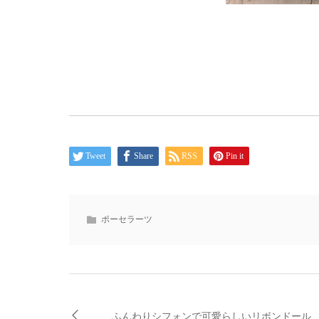
Tweet
Share
RSS
Pin it
ポーセラーツ
ふんわりシフォンで可愛らしいリボンドール