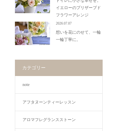
トイレに小さな幸せを。
イエローのプリザーブド
フラワーアレンジ
2026.07.07
想いを花にのせて、一輪
一輪丁寧に。
カテゴリー
note
アフタヌーンティーレッスン
アロマフレグランスストーン