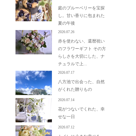
庭のブルーベリーを宝探
し。甘い香りに包まれた
夏の午後
2026.07.26
赤を使わない、還暦祝い
のフラワーギフト その方
らしさを大切にした、ナ
チュラルで上...
2026.07.17
八方池で出会った、自然
がくれた贈りもの
2026.07.14
花がつないでくれた、幸
せな一日
2026.07.12