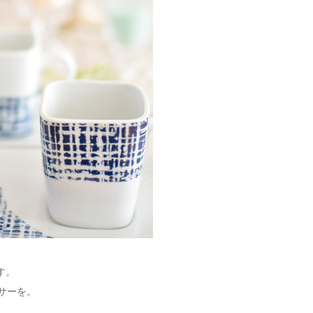
す。
サーを。