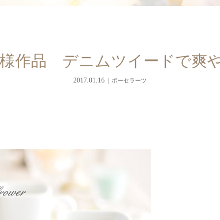
様作品 デニムツイードで爽
2017.01.16
ポーセラーツ