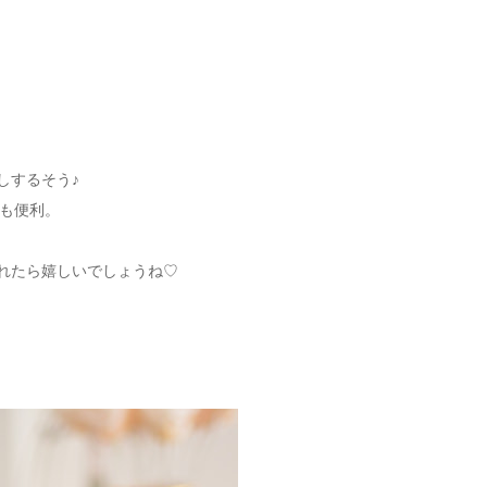
しするそう♪
も便利。
れたら嬉しいでしょうね♡