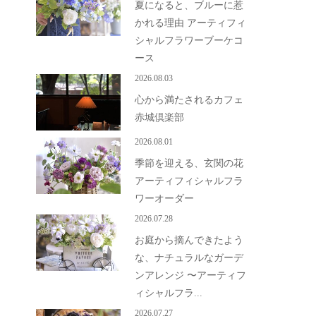
夏になると、ブルーに惹
かれる理由 アーティフィ
シャルフラワーブーケコ
ース
2026.08.03
心から満たされるカフェ
赤城倶楽部
2026.08.01
季節を迎える、玄関の花
アーティフィシャルフラ
ワーオーダー
2026.07.28
お庭から摘んできたよう
な、ナチュラルなガーデ
ンアレンジ 〜アーティフ
ィシャルフラ...
2026.07.27