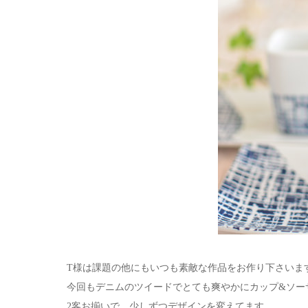
T様は課題の他にもいつも素敵な作品をお作り下さいま
今回もデニムのツイードでとても爽やかにカップ&ソー
2客お揃いで、少しずつデザインを変えてます。