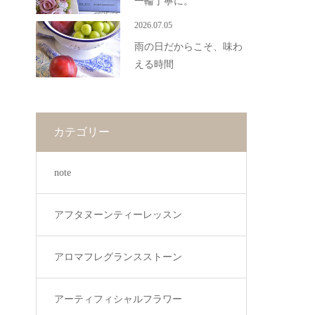
一輪丁寧に。
2026.07.05
雨の日だからこそ、味わ
える時間
カテゴリー
note
アフタヌーンティーレッスン
アロマフレグランスストーン
アーティフィシャルフラワー