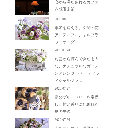
心から満たされるカフェ
赤城倶楽部
2026.08.01
季節を迎える、玄関の花
アーティフィシャルフラ
ワーオーダー
2026.07.28
お庭から摘んできたよう
な、ナチュラルなガーデ
ンアレンジ 〜アーティフ
ィシャルフラ...
2026.07.27
庭のブルーベリーを宝探
し。甘い香りに包まれた
夏の午後
2026.07.26