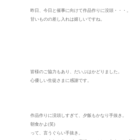
昨日、今日と催事に向けて作品作りに没頭・・・。
甘いものの差し入れは嬉しいですね。
皆様のご協力もあり、だいぶはかどりました。
心優しい生徒さまに感謝です。
作品作りに没頭しすぎて、夕飯もかなり手抜き。
朝食かよ(笑)
って、言うぐらい手抜き。