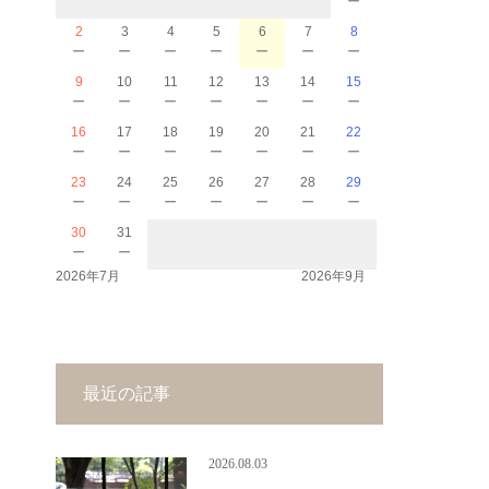
2
3
4
5
6
7
8
－
－
－
－
－
－
－
9
10
11
12
13
14
15
－
－
－
－
－
－
－
16
17
18
19
20
21
22
－
－
－
－
－
－
－
23
24
25
26
27
28
29
－
－
－
－
－
－
－
30
31
－
－
2026年7月
2026年9月
最近の記事
2026.08.03