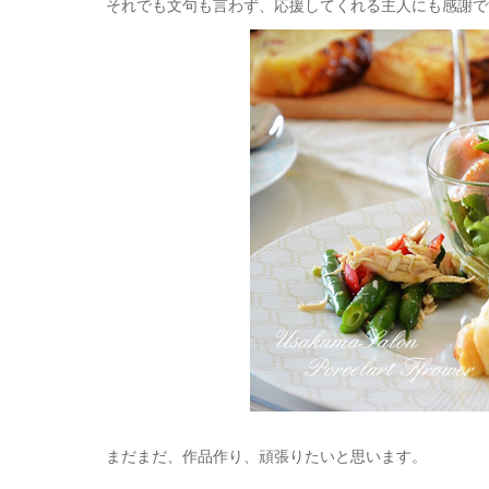
それでも文句も言わず、応援してくれる主人にも感謝で
まだまだ、作品作り、頑張りたいと思います。