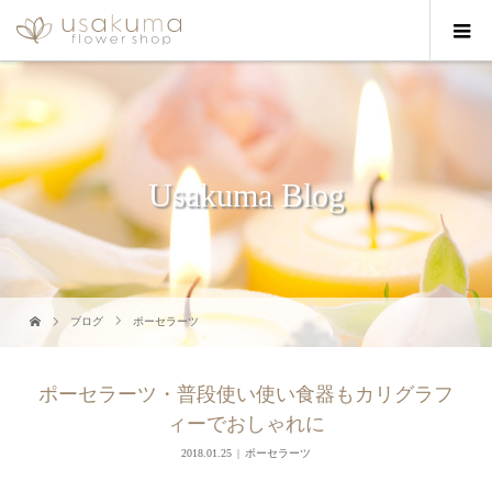
Usakuma Blog
ブログ
ポーセラーツ
ポーセラーツ・普段使い使い食器もカリグラフ
ィーでおしゃれに
2018.01.25
ポーセラーツ