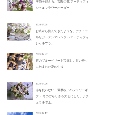
季節を迎える、玄関の花 アーティフィ
シャルフラワーオーダー
2026.07.28
お庭から摘んできたような、ナチュラ
ルなガーデンアレンジ 〜アーティフィ
シャルフラ...
2026.07.27
庭のブルーベリーを宝探し。甘い香り
に包まれた夏の午後
2026.07.26
赤を使わない、還暦祝いのフラワーギ
フト その方らしさを大切にした、ナチ
ュラルで上...
2026.07.17