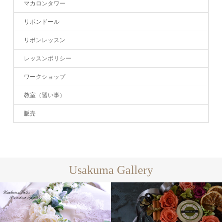
マカロンタワー
リボンドール
リボンレッスン
レッスンポリシー
ワークショップ
教室（習い事）
販売
Usakuma Gallery