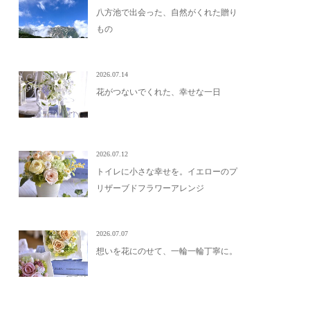
八方池で出会った、自然がくれた贈り
もの
2026.07.14
花がつないでくれた、幸せな一日
2026.07.12
トイレに小さな幸せを。イエローのプ
リザーブドフラワーアレンジ
2026.07.07
想いを花にのせて、一輪一輪丁寧に。