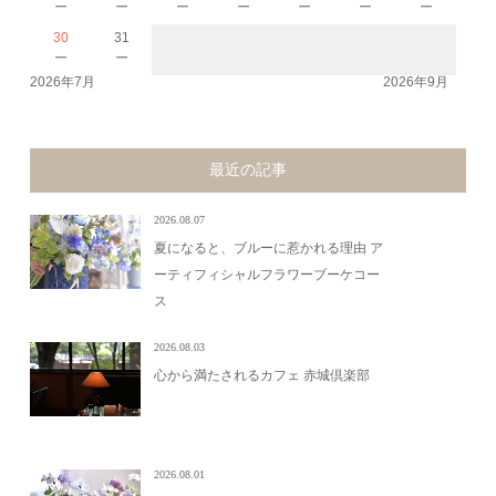
－
－
－
－
－
－
－
30
31
－
－
2026年7月
2026年9月
最近の記事
2026.08.07
夏になると、ブルーに惹かれる理由 ア
ーティフィシャルフラワーブーケコー
ス
2026.08.03
心から満たされるカフェ 赤城倶楽部
2026.08.01