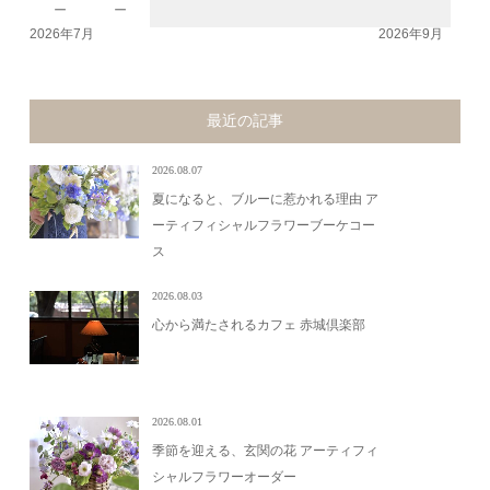
－
－
2026年7月
2026年9月
最近の記事
2026.08.07
夏になると、ブルーに惹かれる理由 ア
ーティフィシャルフラワーブーケコー
ス
2026.08.03
心から満たされるカフェ 赤城倶楽部
2026.08.01
季節を迎える、玄関の花 アーティフィ
シャルフラワーオーダー