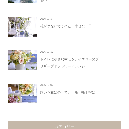
2026.07.14
花がつないでくれた、幸せな一日
2026.07.12
トイレに小さな幸せを。イエローのプ
リザーブドフラワーアレンジ
2026.07.07
想いを花にのせて、一輪一輪丁寧に。
カテゴリー