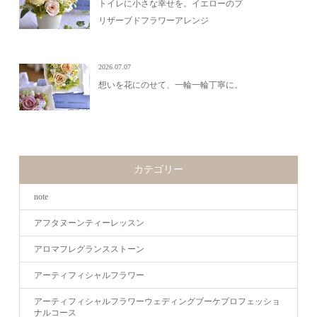
トイレに小さな幸せを。イエローのプ
リザーブドフラワーアレンジ
2026.07.07
想いを花にのせて、一輪一輪丁寧に。
カテゴリー
note
アフタヌーンティーレッスン
アロマフレグランスストーン
アーティフィシャルフラワー
アーティフィシャルフラワーウェディングブーケプロフェッショ
ナルコース