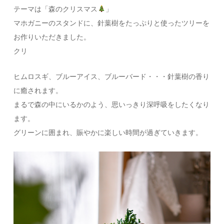
テーマは「森のクリスマス
」
マホガニーのスタンドに、針葉樹をたっぷりと使ったツリーを
お作りいただきました。
クリ
ヒムロスギ、ブルーアイス、ブルーバード・・・針葉樹の香り
に癒されます。
まるで森の中にいるかのよう、思いっきり深呼吸をしたくなり
ます。
グリーンに囲まれ、賑やかに楽しい時間が過ぎていきます。