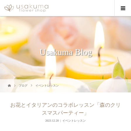
Usakuma Blog
ブログ
イベントレッスン
お花とイタリアンのコラボレッスン「森のクリ
スマスパーティー」
2023.12.20
イベントレッスン