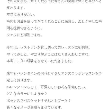
その大変さも、来てくださった皆さんの笑顔で全てが喜びへと
変わります。
本当にありがたい。
時間とお金を使ってきてくれることに感謝し、楽しく幸せな時
間を提供できるように。
シェフにも感謝ですね。
今年は、レストランを貸し切ってのレッスンに初挑戦。
やってみると、やはり学ぶことはたくさんありますね。
本当に、良い経験をさせていただきました。
来年もバレンタインのお花とイタリアンのコラボレッスンを予
定しております。
バレンタインらしく、可愛らしいお花を準備したい。
どんなカラーにしようか？
ボックス？バスケット？それともブーケ？
色々なイメージを膨らませています。