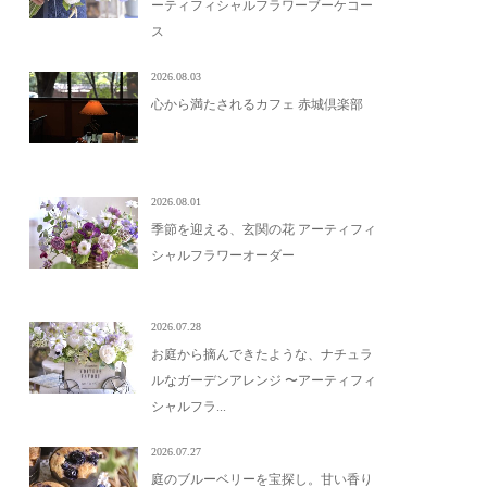
ーティフィシャルフラワーブーケコー
ス
2026.08.03
心から満たされるカフェ 赤城倶楽部
2026.08.01
季節を迎える、玄関の花 アーティフィ
シャルフラワーオーダー
2026.07.28
お庭から摘んできたような、ナチュラ
ルなガーデンアレンジ 〜アーティフィ
シャルフラ...
2026.07.27
庭のブルーベリーを宝探し。甘い香り