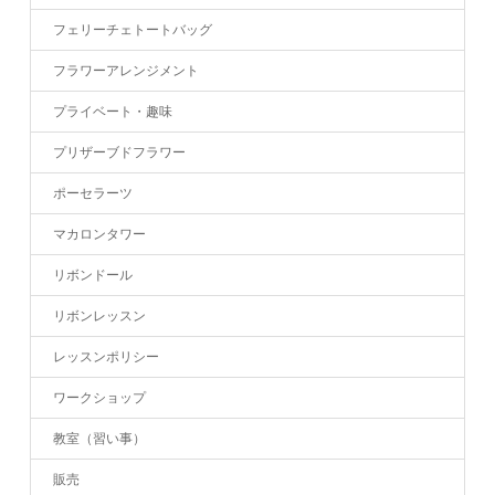
フェリーチェトートバッグ
フラワーアレンジメント
プライベート・趣味
プリザーブドフラワー
ポーセラーツ
マカロンタワー
リボンドール
リボンレッスン
レッスンポリシー
ワークショップ
教室（習い事）
販売