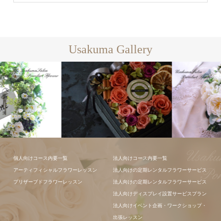
Usakuma Gallery
フラワーアレ
個人向けコース内要一覧
法人向けコース内要一覧
ンジメント
アーティフィシャルフラワーレッスン
法人向けの定期レンタルフラワーサービス
フラワーアレ
プリザーブドフラワーレッスン
法人向けの定期レンタルフラワーサービス
ンジメント
法人向けディスプレイ設置サービスプラン
法人向けイベント企画・ワークショップ・
出張レッスン