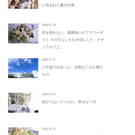
に包まれた夏の午後
2026.07.26
赤を使わない、還暦祝いのフラワーギ
フト その方らしさを大切にした、ナチ
ュラルで上...
2026.07.17
八方池で出会った、自然がくれた贈り
もの
2026.07.14
花がつないでくれた、幸せな一日
2026.07.12