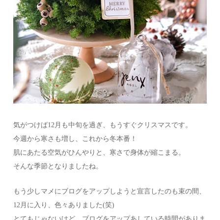
気がつけば12月も中旬を過ぎ、もうすぐクリスマスです。
今週から寒さも増し、これから冬本番！
肌にあたる空気がひんやりと、寒さで身体が縮こまる。
そんな季節となりましたね。
もう少しマメにブログをアップしようと宣言したのも束の間、
12月に入り、色々ありました(笑)
とてもじゃないけど、ブログをアップあしている時間がありま