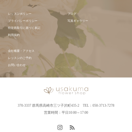
レッスンポリシー
ブログ
プライバシーポリシー
写真ギャラリー
特定商取引に基づく表記
利用規約
会社概要・アクセス
レッスンのご予約
お問い合わせ
370-3337 群馬県高崎市三ツ子沢町435-2 TEL：050-3713-7278
営業時間：平日10:00～17:00