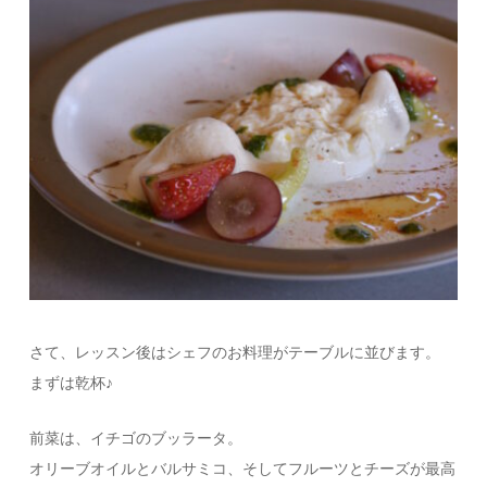
さて、レッスン後はシェフのお料理がテーブルに並びます。
まずは乾杯♪
前菜は、イチゴのブッラータ。
オリーブオイルとバルサミコ、そしてフルーツとチーズが最高