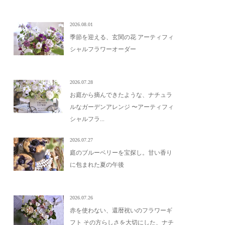
2026.08.01
季節を迎える、玄関の花 アーティフィ
シャルフラワーオーダー
2026.07.28
お庭から摘んできたような、ナチュラ
ルなガーデンアレンジ 〜アーティフィ
シャルフラ...
2026.07.27
庭のブルーベリーを宝探し。甘い香り
に包まれた夏の午後
2026.07.26
赤を使わない、還暦祝いのフラワーギ
フト その方らしさを大切にした、ナチ