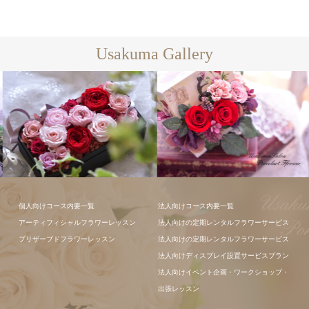
Usakuma Gallery
フラワーアレ
個人向けコース内要一覧
法人向けコース内要一覧
ンジメント
アーティフィシャルフラワーレッスン
法人向けの定期レンタルフラワーサービス
プリザーブドフラワーレッスン
法人向けの定期レンタルフラワーサービス
法人向けディスプレイ設置サービスプラン
法人向けイベント企画・ワークショップ・
出張レッスン