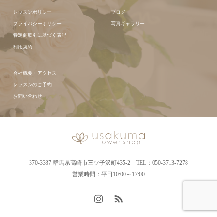
レッスンポリシー
ブログ
プライバシーポリシー
写真ギャラリー
特定商取引に基づく表記
利用規約
会社概要・アクセス
レッスンのご予約
お問い合わせ
370-3337 群馬県高崎市三ツ子沢町435-2 TEL：050-3713-7278
営業時間：平日10:00～17:00