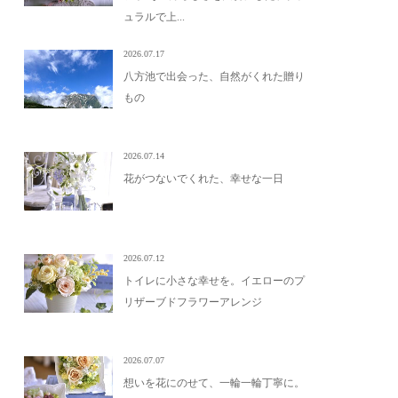
ュラルで上...
2026.07.17
八方池で出会った、自然がくれた贈り
もの
2026.07.14
花がつないでくれた、幸せな一日
2026.07.12
トイレに小さな幸せを。イエローのプ
リザーブドフラワーアレンジ
2026.07.07
想いを花にのせて、一輪一輪丁寧に。