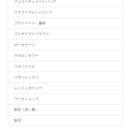
フェリーチェトートバッグ
フラワーアレンジメント
プライベート・趣味
プリザーブドフラワー
ポーセラーツ
マカロンタワー
リボンドール
リボンレッスン
レッスンポリシー
ワークショップ
教室（習い事）
販売