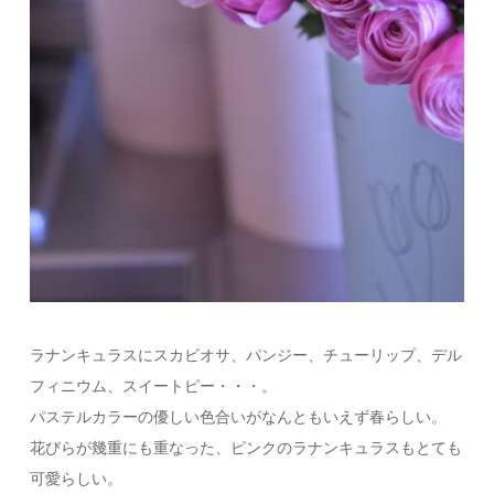
ラナンキュラスにスカビオサ、パンジー、チューリップ、デル
フィニウム、スイートピー・・・。
パステルカラーの優しい色合いがなんともいえず春らしい。
花びらが幾重にも重なった、ピンクのラナンキュラスもとても
可愛らしい。