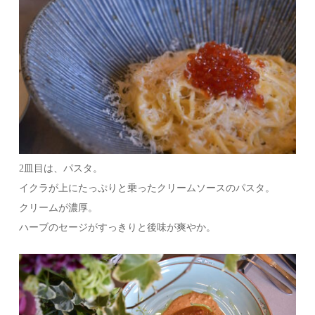
2皿目は、パスタ。
イクラが上にたっぷりと乗ったクリームソースのパスタ。
クリームが濃厚。
ハーブのセージがすっきりと後味が爽やか。