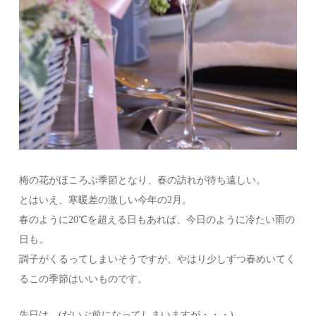
梅の花がほころぶ季節となり、春の訪れが待ち遠しい。
とはいえ、寒暖差の激しい今年の2月。
春のように20℃を超える日もあれば、今日のように冷たい雨の
日も。
調子がくるってしまいそうですが、やはり少しずつ春めいてく
るこの季節はいいものです。
先日は、(だいぶ前になってしまいますが・・・)