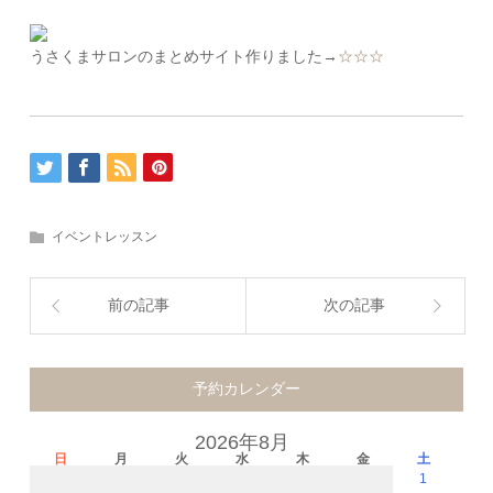
うさくまサロンのまとめサイト作りました→
☆☆☆
イベントレッスン
前の記事
次の記事
予約カレンダー
2026年8月
日
月
火
水
木
金
土
1