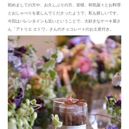
初めましての方や、お久しぶりの方、皆様、和気藹々とお料理
とおしゃべりを楽しんでくださったようで、私も嬉しいです。
今回はバレンタインも近いということで、大好きなケーキ屋さ
ん「アトリエ エトワ」さんのチョコレートのお土産付き。