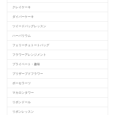
クレイケーキ
ダイパーケーキ
ツイードバッグレッスン
ハーバリウム
フェリーチェトートバッグ
フラワーアレンジメント
プライベート・趣味
プリザーブドフラワー
ポーセラーツ
マカロンタワー
リボンドール
リボンレッスン