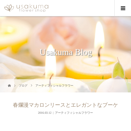
Usakuma Blog
ブログ
アーティフィシャルフラワー
春爛漫マカロンリースとエレガントなブーケ
2016.03.12
アーティフィシャルフラワー