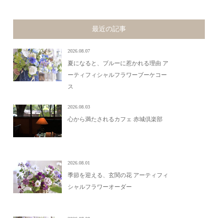
最近の記事
2026.08.07
夏になると、ブルーに惹かれる理由 ア
ーティフィシャルフラワーブーケコー
ス
2026.08.03
心から満たされるカフェ 赤城倶楽部
2026.08.01
季節を迎える、玄関の花 アーティフィ
シャルフラワーオーダー