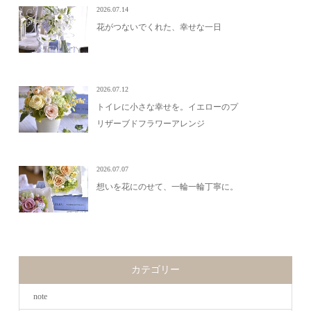
2026.07.14
花がつないでくれた、幸せな一日
2026.07.12
トイレに小さな幸せを。イエローのプ
リザーブドフラワーアレンジ
2026.07.07
想いを花にのせて、一輪一輪丁寧に。
カテゴリー
note