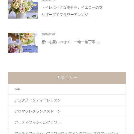
トイレに小さな幸せを。イエローのプ
リザーブドフラワーアレンジ
2026.07.07
想いを花にのせて、一輪一輪丁寧に。
カテゴリー
note
アフタヌーンティーレッスン
アロマフレグランスストーン
アーティフィシャルフラワー
アーティフィシャルフラワーウェディングブーケプロフェッショ