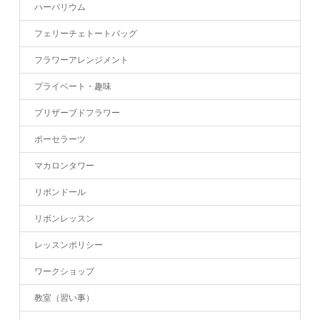
ハーバリウム
フェリーチェトートバッグ
フラワーアレンジメント
プライベート・趣味
プリザーブドフラワー
ポーセラーツ
マカロンタワー
リボンドール
リボンレッスン
レッスンポリシー
ワークショップ
教室（習い事）