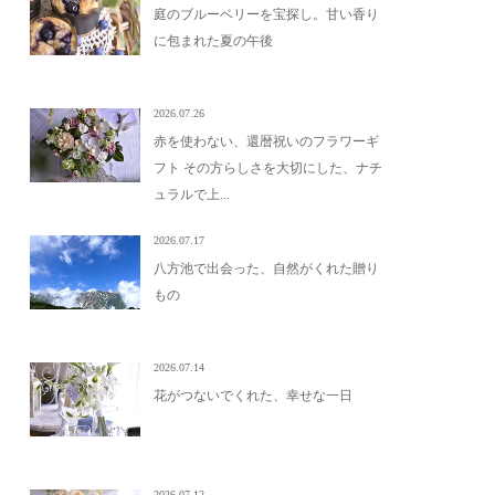
庭のブルーベリーを宝探し。甘い香り
に包まれた夏の午後
2026.07.26
赤を使わない、還暦祝いのフラワーギ
フト その方らしさを大切にした、ナチ
ュラルで上...
2026.07.17
八方池で出会った、自然がくれた贈り
もの
2026.07.14
花がつないでくれた、幸せな一日
2026.07.12