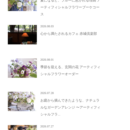
夏になると、ブルーに惹かれる理由 ア
ーティフィシャルフラワーブーケコー
ス
2026.08.03
心から満たされるカフェ 赤城倶楽部
2026.08.01
季節を迎える、玄関の花 アーティフィ
シャルフラワーオーダー
2026.07.28
お庭から摘んできたような、ナチュラ
ルなガーデンアレンジ 〜アーティフィ
シャルフラ...
2026.07.27