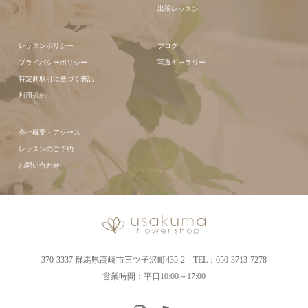
出張レッスン
レッスンポリシー
ブログ
プライバシーポリシー
写真ギャラリー
特定商取引に基づく表記
利用規約
会社概要・アクセス
レッスンのご予約
お問い合わせ
370-3337 群馬県高崎市三ツ子沢町435-2 TEL：050-3713-7278
営業時間：平日10:00～17:00