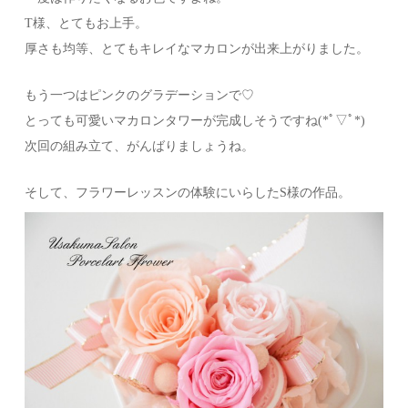
T様、とてもお上手。
厚さも均等、とてもキレイなマカロンが出来上がりました。
もう一つはピンクのグラデーションで♡
とっても可愛いマカロンタワーが完成しそうですね(*ﾟ▽ﾟ*)
次回の組み立て、がんばりましょうね。
そして、フラワーレッスンの体験にいらしたS様の作品。